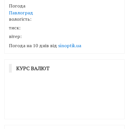
Погода
Павлоград
вологість:
тиск:
вітер:
Погода на 10 днів від
sinoptik.ua
КУРС ВАЛЮТ