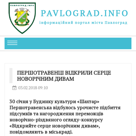
ПЕРШОТРАВЕНЦІ ВІДКРИЛИ СЕРЦЕ
НОВОРІЧНИМ ДИВАМ
03.02.2018 09:10
30 січня у Будинку культури «Шахтар»
Першотравенська відбулось урочисте підбиття
підсумків та нагородження переможців
новорічно-різдвяного огляду-конкурсу
«Відкрийте серце новорічним дивам»,
повідомляють в міськраді.