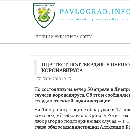
НОВИНИ УКРАЇНИ ТА СВІТУ
ПЦР-ТЕСТ ПОДТВЕРДИЛ: В ПЕРШО
КОРОНАВИРУСА
30.04.2020 19:15
По состоянию на вечер 30 апреля в Днеп
случаев коронавируса. Об этом сообщили
государственной администрации.
На Днепропетровщине обнаружили 17 нов
всего людей заболело в Кривом Роге. Там
лабораторно подтвержденых случая — в П
глава облгосадминистрации Александр Б