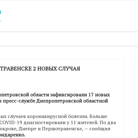
ТРАВЕНСКЕ 2 НОВЫХ СЛУЧАЯ
ропетровской области зафиксировали 17 новых
 в пресс-службе Днепропетровской областной
ых случаев коронавирусной болезни. Больше
 COVID-19 диагностировали у 11 жителей. По два
окрове, Днепре и Першотравенске, — сообщил
ондаренко.