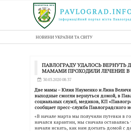
НОВИНИ УКРАЇНИ ТА СВІТУ
ПАВЛОГРАДУ УДАЛОСЬ ВЕРНУТЬ 
МАМАМИ ПРОХОДИЛИ ЛЕЧЕНИЕ В
30.03.2020 08:37
Две мамы – Юлия Науменко и Лина Величк
выходные смогли вернуться домой, в Па
социальных служб, медиков, КП «Павлогр
сообщает пресс-служба Павлоградского 
«В начале марта мы получили путевки в г
начался карантин, мы сначала оставались 
начали искать, как нам доехать домой с д