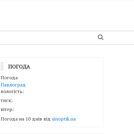
ПОГОДА
Погода
Павлоград
вологість:
тиск:
вітер:
Погода на 10 днів від
sinoptik.ua