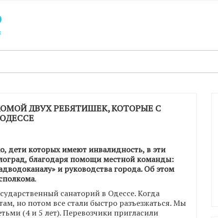
ДОМОЙ ДВУХ РЕБЯТИШЕК, КОТОРЫЕ С
 ОДЕССЕ
о, дети которых имеют инвалидность, в эти
влоград, благодаря помощи местной команды:
адводоканалу» и руководства города. Об этом
исполкома
.
осударственный санаторий в Одессе. Когда
там, но потом все стали быстро разъезжаться. Мы
етьми (4 и 5 лет). Перевозчики пригласили