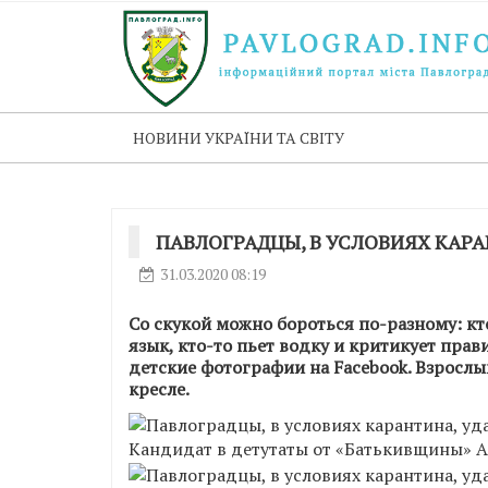
НОВИНИ УКРАЇНИ ТА СВІТУ
ПАВЛОГРАДЦЫ, В УСЛОВИЯХ КАР
31.03.2020 08:19
Со скукой можно бороться по-разному: кто
язык, кто-то пьет водку и критикует прави
детские фотографии на Facebook.
Взрослым
кресле.
Кандидат в детутаты от «Батькивщины» А