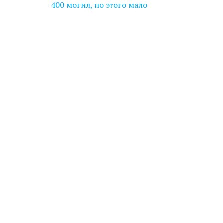
записів
400 могил, но этого мало