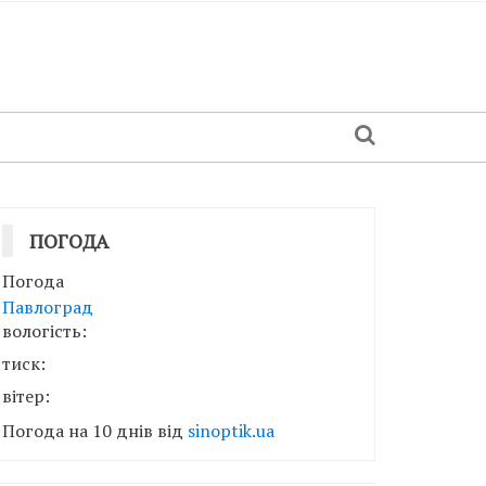
ПОГОДА
Погода
Павлоград
вологість:
тиск:
вітер:
Погода на 10 днів від
sinoptik.ua