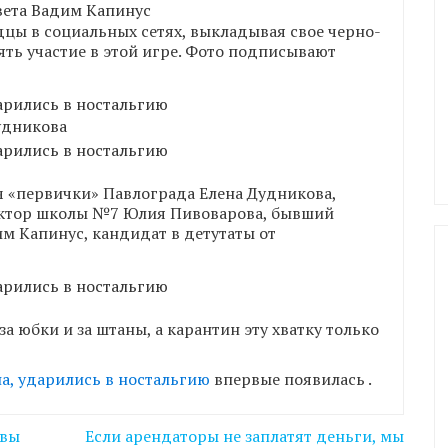
вета Вадим Капинус
цы в социальных сетях, выкладывая свое черно-
ть участие в этой игре. Фото подписывают
удникова
ч «первички» Павлограда Елена Дудникова,
ектор школы №7 Юлия Пивоварова, бывший
м Капинус, кандидат в детутаты от
 юбки и за штаны, а карантин эту хватку только
а, ударились в ностальгию
впервые появилась
.
овы
Если арендаторы не заплатят деньги, мы