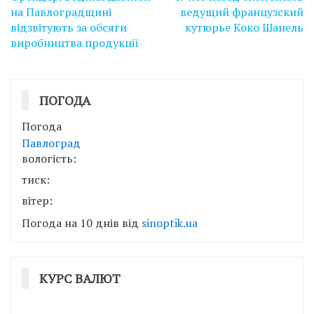
записів
на Павлоградщині
ведущий французский
відзвітують за обсяги
кутюрье Коко Шанель
виробництва продукції
ПОГОДА
Погода
Павлоград
вологість:
тиск:
вітер:
Погода на 10 днів від
sinoptik.ua
КУРС ВАЛЮТ