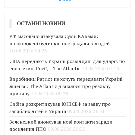
ОСТАННІ НОВИНИ
РФ масовано атакувала Суми КАБами:
пошкоджені будинки, пострадали 5 людей
10.08.2026 04:26
США передають Україні розвіддані для ударів по
енергетиці Росії, – The Atlantic
10.08.2026 01:45
Виробники Patriot не хочуть передавати Україні
ліцензії: The Atlantic дізналося про реальну
причину
10.08.2026 00:39
Сибіга розкритикував ЮНІСЕФ за заяву про
загиблих дітей в Україні
09.08.2026 21:51
Зеленський анонсував нові контакти заради
посилення ППО
09.08.2026 20:30