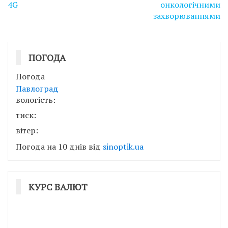
4G
онкологічними
захворюваннями
ПОГОДА
Погода
Павлоград
вологість:
тиск:
вітер:
Погода на 10 днів від
sinoptik.ua
КУРС ВАЛЮТ