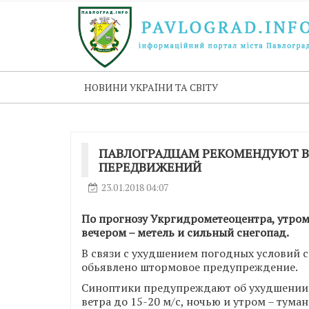
НОВИНИ УКРАЇНИ ТА СВІТУ
ПАВЛОГРАДЦАМ РЕКОМЕНДУЮТ В
ПЕРЕДВИЖЕНИЙ
23.01.2018 04:07
По прогнозу Укргидрометеоцентра, утром 
вечером – метель и сильный снегопад.
В связи с ухудшением погодных условий с
обьявлено штормовое предупреждение.
Синоптики предупреждают об ухудшении 
ветра до 15-20 м/с, ночью и утром – туман