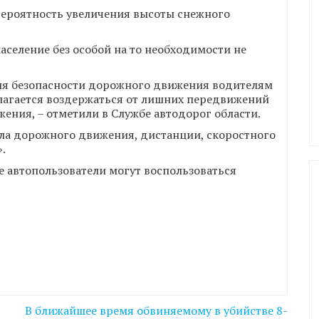
 вероятность увеличения высоты снежного
селение без особой на то необходимости не
ния безопасности дорожного движения водителям
лагается воздержаться от лишних передвижений
ения, – отметили в Службе автодорог области.
ла дорожного движения, дистанции, скоростного
.
е автопользователи могут воспользоваться
В ближайшее время обвиняемому в убийстве 8-