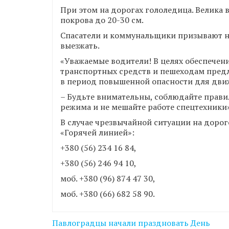
При этом на дорогах гололедица. Велика
покрова до 20-30 см.
Спасатели и коммунальщики призывают на
выезжать.
«Уважаемые водители! В целях обеспече
транспортных средств и пешеходам пред
в период повышенной опасности для движ
– Будьте внимательны, соблюдайте прави
режима и не мешайте работе спецтехники»
В случае чрезвычайной ситуации на дорог
«Горячей линией»:
+380 (56) 234 16 84,
+380 (56) 246 94 10,
моб. +380 (96) 874 47 30,
моб. +380 (66) 682 58 90.
Навігація
Павлоградцы начали праздновать День