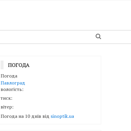
ПОГОДА
Погода
Павлоград
вологість:
тиск:
вітер:
Погода на 10 днів від
sinoptik.ua