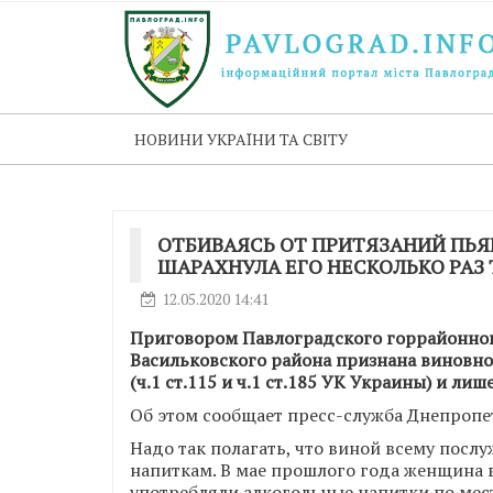
НОВИНИ УКРАЇНИ ТА СВІТУ
ОТБИВАЯСЬ ОТ ПРИТЯЗАНИЙ ПЬ
ШАРАХНУЛА ЕГО НЕСКОЛЬКО РАЗ
12.05.2020 14:41
Приговором Павлоградского горрайонного
Васильковского района признана виновн
(ч.1 ст.115 и ч.1 ст.185 УК Украины) и лиш
Об этом сообщает пресс-служба Днепропе
Надо так полагать, что виной всему посл
напиткам. В мае прошлого года женщина 
употребляли алкогольные напитки по месту