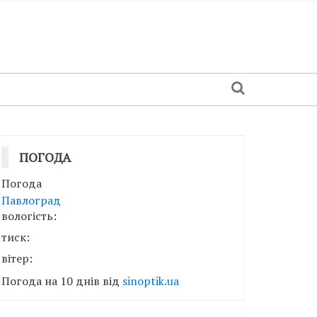
ПОГОДА
Погода
Павлоград
вологість:
тиск:
вітер:
Погода на 10 днів від
sinoptik.ua