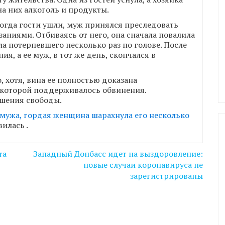
на них алкоголь и продукты.
когда гости ушли, муж принялся преследовать
ниями. Отбиваясь от него, она сначала повалила
ила потерпевшего несколько раз по голове. После
я, а ее муж, в тот же день, скончался в
 хотя, вина ее полностью доказана
 которой поддерживалось обвинения.
ишения свободы.
 мужа, гордая женщина шарахнула его несколько
вилась
.
та
Западный Донбасс идет на выздоровление:
новые случаи коронавируса не
зарегистрированы