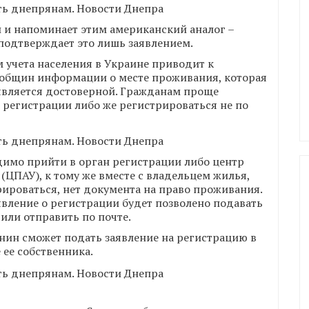
и и напоминает этим американский аналог –
 подтверждает это лишь заявлением.
 учета населения в Украине приводит к
 общин информации о месте проживания, которая
 является достоверной. Гражданам проще
регистрации либо же регистрироваться не по
димо прийти в орган регистрации либо центр
ЦПАУ), к тому же вместе с владельцем жилья,
трироваться, нет документа на право проживания.
явление о регистрации будет позволено подавать
 или отправить по почте.
нин сможет подать заявление на регистрацию в
 ее собственника.