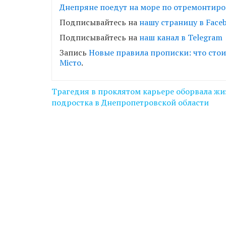
Днепряне поедут на море по отремонтиро
Подписывайтесь на
нашу страницу в Faceb
Подписывайтесь на
наш канал в Telegram
Запись
Новые правила прописки: что сто
Місто
.
Навігація
Трагедия в проклятом карьере оборвала жи
записів
подростка в Днепропетровской области