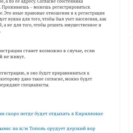
, а по ее адресу. Согласие собстенника
. Проживаешь – можешь регистрироваться.
е. Это иные правовые отношения и к регистрации
ет нужна для того, чтобы был учет населения, как
, а не для того, чтобы решить имущественное и
.
истрации станет возможно в случае, если
й не живут.
егистрацию, и оно будет приравниваться к
 которому дано такое согласие, можно будет
верждают специалисты.
ам скоро негде будет отдыхать в Кирилловке
ыми: на ж/м Тополь орудует дерзкий вор