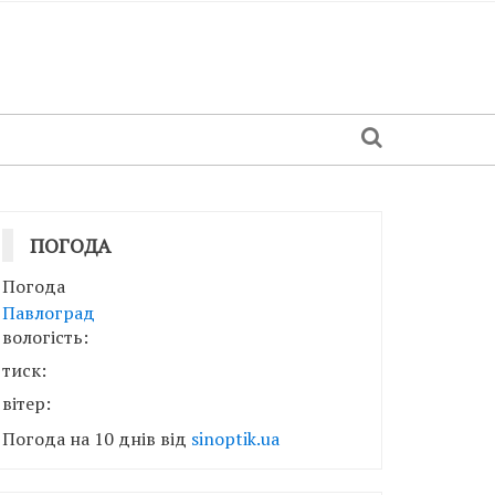
ПОГОДА
Погода
Павлоград
вологість:
тиск:
вітер:
Погода на 10 днів від
sinoptik.ua