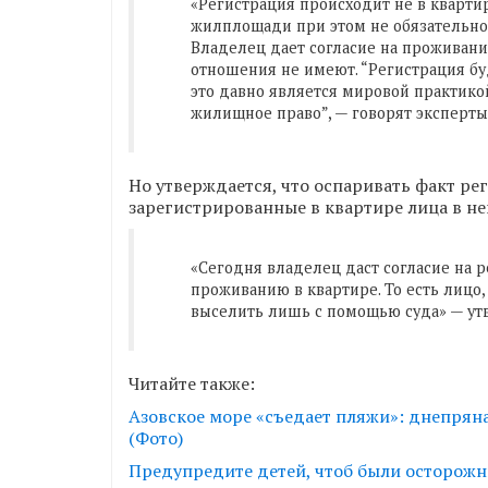
«Регистрация происходит не в квартире
жилплощади при этом не обязательно
Владелец дает согласие на проживани
отношения не имеют. “Регистрация буд
это давно является мировой практикой
жилищное право”, — говорят эксперты
Но утверждается, что оспаривать факт рег
зарегистрированные в квартире лица в не
«Сегодня владелец даст согласие на р
проживанию в квартире. То есть лицо,
выселить лишь с помощью суда» — ут
Читайте также:
Азовское море «съедает пляжи»: днепрян
(Фото)
Предупредите детей, чтоб были осторожн