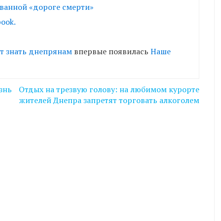
ванной «дороге смерти»
ook.
ит знать днепрянам
впервые появилась
Наше
знь
Отдых на трезвую голову: на любимом курорте
жителей Днепра запретят торговать алкоголем