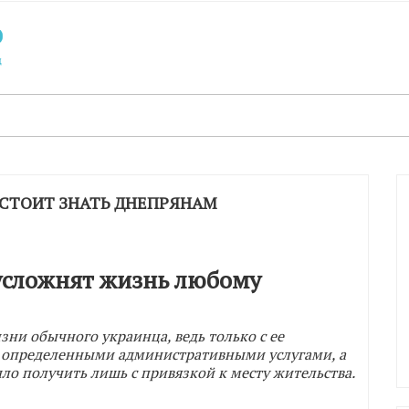
 СТОИТ ЗНАТЬ ДНЕПРЯНАМ
усложнят жизнь любому
зни обычного украинца, ведь только с ее
 определенными административными услугами, а
о получить лишь с привязкой к месту жительства.