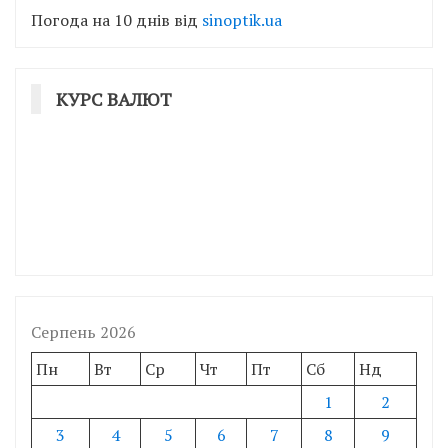
Погода на 10 днів від
sinoptik.ua
КУРС ВАЛЮТ
Серпень 2026
Пн
Вт
Ср
Чт
Пт
Сб
Нд
1
2
3
4
5
6
7
8
9