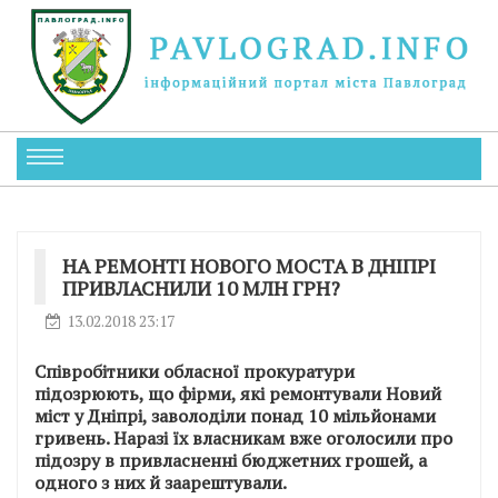
НА РЕМОНТІ НОВОГО МОСТА В ДНІПРІ
ПРИВЛАСНИЛИ 10 МЛН ГРН?
13.02.2018 23:17
Співробітники обласної прокуратури
підозрюють, що фірми, які ремонтували Новий
міст у Дніпрі, заволоділи понад 10 мільйонами
гривень. Наразі їх власникам вже оголосили про
підозру в привласненні бюджетних грошей, а
одного з них й заарештували.