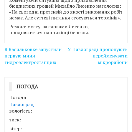
бюджетних грошей Михайло Лисенко наголосив:
«На сьогодні претензій до якості виконаних робіт
немає. Але суттєві питання стосуються термінів».
Ремонт мосту, за словами Лисенко,
продовжиться наприкінці березня.
Навігація
В Васильковке запустили
У Павлограді пропонують
записів
первую мини-
перейменувати
гидроэлектростанцию
мікрорайони
ПОГОДА
Погода
Павлоград
вологість:
тиск:
вітер: