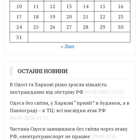
10
11
12
13
14
15
16
17
18
19
20
21
22
23
24
25
26
27
28
29
30
31
« Лип
ОСТАННІ НОВИНИ
В Одесі та Харкові різко зросла кількість
постраждалих від обстрілу РФ
09.08.2026 13:56
Одеса без світла, у Харкові “приліт” в будинок, а в
Павлограді – в ТЦ: всі наслідки атак РФ
09.08.2026 11:11
Частина Одеси залишилася без світла через атаку
РФ, електротранспорт не працює
09.08.2026