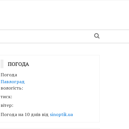
ПОГОДА
Погода
Павлоград
вологість:
тиск:
вітер:
Погода на 10 днів від
sinoptik.ua