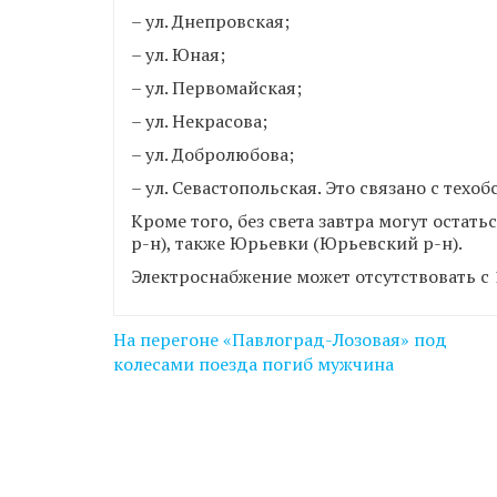
– ул. Днепровская;
– ул. Юная;
– ул. Первомайская;
– ул. Некрасова;
– ул. Добролюбова;
– ул. Севастопольская. Это связано с тех
Кроме того, без света завтра могут остат
р-н), также Юрьевки (Юрьевский р-н).
Электроснабжение может отсутствовать с 1
Навігація
На перегоне «Павлоград-Лозовая» под
записів
колесами поезда погиб мужчина