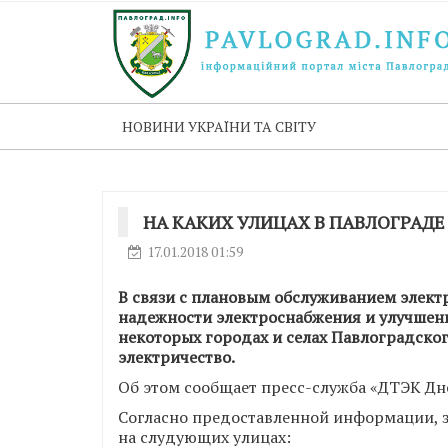
НОВИНИ УКРАЇНИ ТА СВІТУ
НА КАКИХ УЛИЦАХ В ПАВЛОГРАДЕ
17.01.2018 01:59
В связи с плановым обслуживанием элект
надежности электроснабжения и улучшени
некоторых городах и селах Павлоградско
электричество.
Об этом сообщает пресс-служба «ДТЭК Дн
Согласно предоставленной информации, з
на слудующих улицах: