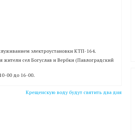
обслуживанием электроустановки КТП-164.
ься жители сел Богуслав и Вербки (Павлоградский
0-00 до 16-00.
Крещенскую воду будут святить два дня