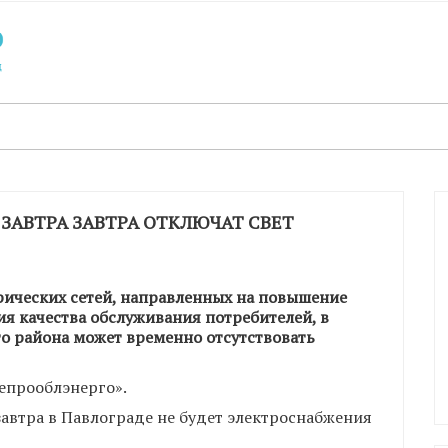
 ЗАВТРА ЗАВТРА ОТКЛЮЧАТ СВЕТ
рических сетей, направленных на повышение
я качества обслуживания потребителей, в
го района может временно отсутствовать
епрооблэнерго».
автра в Павлограде не будет электроснабжения