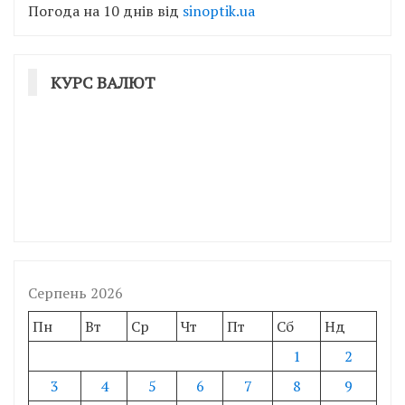
Погода на 10 днів від
sinoptik.ua
КУРС ВАЛЮТ
Серпень 2026
Пн
Вт
Ср
Чт
Пт
Сб
Нд
1
2
3
4
5
6
7
8
9