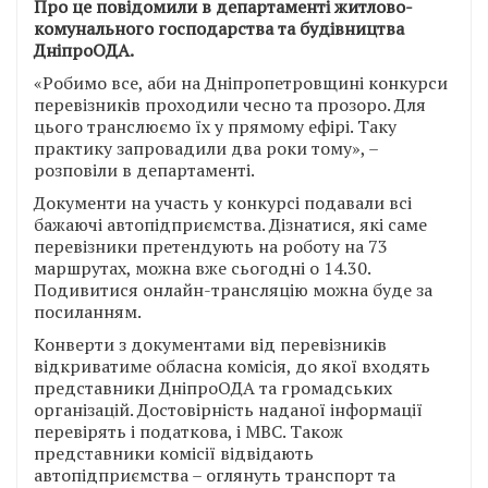
Про це повідомили в департаменті житлово-
комунального господарства та будівництва
ДніпроОДА.
«Робимо все, аби на Дніпропетровщині конкурси
перевізників проходили чесно та прозоро. Для
цього транслюємо їх у прямому ефірі. Таку
практику запровадили два роки тому», –
розповіли в департаменті.
Документи на участь у конкурсі подавали всі
бажаючі автопідприємства. Дізнатися, які саме
перевізники претендують на роботу на 73
маршрутах, можна вже сьогодні о 14.30.
Подивитися онлайн-трансляцію можна буде за
посиланням.
Конверти з документами від перевізників
відкриватиме обласна комісія, до якої входять
представники ДніпроОДА та громадських
організацій. Достовірність наданої інформації
перевірять і податкова, і МВС. Також
представники комісії відвідають
автопідприємства – оглянуть транспорт та