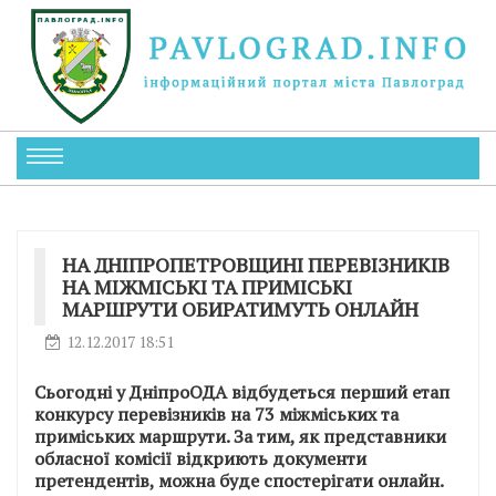
НА ДНІПРОПЕТРОВЩИНІ ПЕРЕВІЗНИКІВ
НА МІЖМІСЬКІ ТА ПРИМІСЬКІ
МАРШРУТИ ОБИРАТИМУТЬ ОНЛАЙН
12.12.2017 18:51
Сьогодні у ДніпроОДА відбудеться перший етап
конкурсу перевізників на 73 міжміських та
приміських маршрути. За тим, як представники
обласної комісії відкриють документи
претендентів, можна буде спостерігати онлайн.