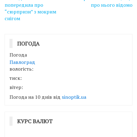
попередила про
про нього відомо
“сюрпризи” з мокрим
снігом
ПОГОДА
Погода
Павлоград
вологість:
тиск:
вітер:
Погода на 10 днів від
sinoptik.ua
КУРС ВАЛЮТ