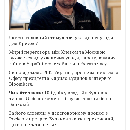
Яким є головний стимул для укладення угоди
для Кремля?
Мирні переговори між Києвом та Москвою
рухаються до укладення угоди, і врегулювання
війни в Україні може зайняти небагато часу.
Як повідомляє РБК-Україна, про це заявив глава
Офісу президента Кирило Буданов в інтерв’ю
Bloomberg.
Читайте також:
100 днів у владі. Як Буданов
змінює Офіс президента і шукає союзників на
Банковій
За його словами, у переговорному процесі з
Росією є прогрес. Буданов також переконаний,
що він не затягнеться.