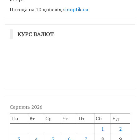
Погода на 10 днів від
sinoptik.ua
КУРС ВАЛЮТ
Серпень 2026
Пн
Вт
Ср
Чт
Пт
Сб
Нд
1
2
3
4
5
6
7
8
9