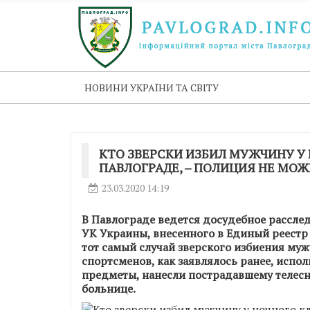
НОВИНИ УКРАЇНИ ТА СВІТУ
КТО ЗВЕРСКИ ИЗБИЛ МУЖЧИНУ У 
ПАВЛОГРАДЕ, – ПОЛИЦИЯ НЕ МО
23.03.2020 14:19
В Павлограде ведется досудебное расследо
УК Украины, внесенного в Единый реестр 
тот самый случай зверского избиения муж
спортсменов, как заявлялось ранее, испо
предметы, нанесли пострадавшему телесн
больнице.