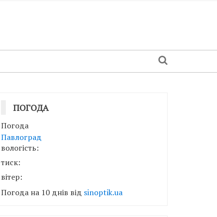
ПОГОДА
Погода
Павлоград
вологість:
тиск:
вітер:
Погода на 10 днів від
sinoptik.ua