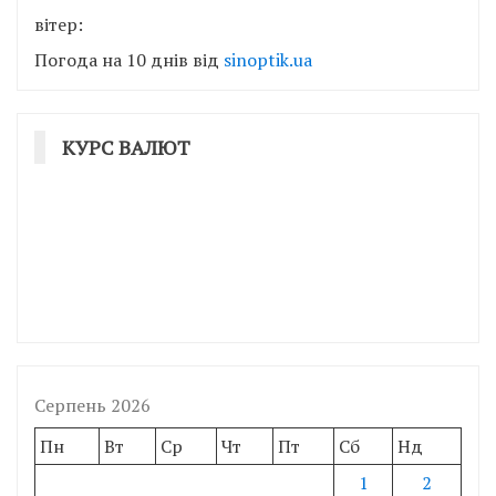
вітер:
Погода на 10 днів від
sinoptik.ua
КУРС ВАЛЮТ
Серпень 2026
Пн
Вт
Ср
Чт
Пт
Сб
Нд
1
2