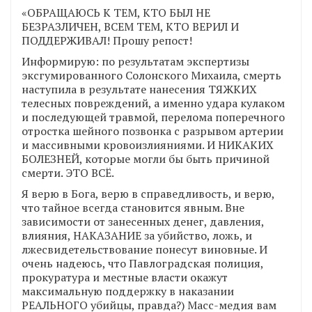
«ОБРАЩАЮСЬ К ТЕМ, КТО БЫЛ НЕ
БЕЗРАЗЛИЧЕН, ВСЕМ ТЕМ, КТО ВЕРИЛ И
ПОДДЕРЖИВАЛ! Прошу репост!
Информирую: по результатам экспертизы
эксгумированного Солонского Михаила, смерть
наступила в результате нанесения ТЯЖКИХ
телесных повреждений, а именно удара кулаком
и последующей травмой, перелома поперечного
отростка шейного позвонка с разрывом артерии
и массивными кровоизлияниями. И НИКАКИХ
БОЛЕЗНЕЙ, которые могли бы быть причиной
смерти. ЭТО ВСЁ.
Я верю в Бога, верю в справедливость, и верю,
что тайное всегда становится явным. Вне
зависимости от занесенных денег, давления,
влияния, НАКАЗАНИЕ за убийство, ложь, и
лжесвидетельствование понесут виновные. И
очень надеюсь, что Павлоградская полиция,
прокуратура и местные власти окажут
максимальную поддержку в наказании
РЕАЛЬНОГО убийцы, правда?) Масс-медия вам