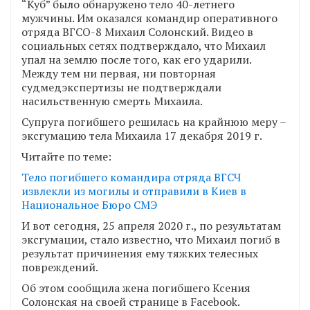
“Куб” было обнаружено тело 40-летнего
мужчины. Им оказался командир оперативного
отряда ВГСО-8 Михаил Солонский. Видео в
социальных сетях подтверждало, что Михаил
упал на землю после того, как его ударили.
Между тем ни первая, ни повторная
судмедэкспертизы не подтверждали
насильственную смерть Михаила.
Супруга погибшего решилась на крайнюю меру –
эксгумацию тела Михаила 17 декабря 2019 г.
Читайте по теме:
Тело погибшего командира отряда ВГСЧ
извлекли из могилы и отправили в Киев в
Национальное Бюро СМЭ
И вот сегодня, 25 апреля 2020 г., по результатам
эксгумации, стало известно, что Михаил погиб в
результат причинения ему тяжких телесных
повреждений.
Об этом сообщила жена погибшего Ксения
Солонская на своей странице в Facebook.