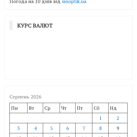
Погода на 10 днів від
sinoptik.ua
КУРС ВАЛЮТ
Серпень 2026
Пн
Вт
Ср
Чт
Пт
Сб
Нд
1
2
3
4
5
6
7
8
9