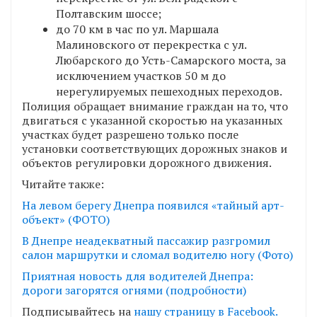
Полтавским шоссе;
до 70 км в час по ул. Маршала
Малиновского от перекрестка с ул.
Любарского до Усть-Самарского моста, за
исключением участков 50 м до
нерегулируемых пешеходных переходов.
Полиция обращает внимание граждан на то, что
двигаться с указанной скоростью на указанных
участках будет разрешено только после
установки соответствующих дорожных знаков и
объектов регулировки дорожного движения.
Читайте также:
На левом берегу Днепра появился «тайный арт-
объект» (ФОТО)
В Днепре неадекватный пассажир разгромил
салон маршрутки и сломал водителю ногу (Фото)
Приятная новость для водителей Днепра:
дороги загорятся огнями (подробности)
Подписывайтесь на
нашу страницу в Facebook.