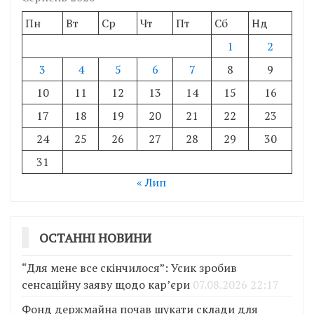
Пн
Вт
Ср
Чт
Пт
Сб
Нд
1
2
3
4
5
6
7
8
9
10
11
12
13
14
15
16
17
18
19
20
21
22
23
24
25
26
27
28
29
30
31
« Лип
ОСТАННІ НОВИНИ
“Для мене все скінчилося”: Усик зробив
сенсаційну заяву щодо кар’єри
07.08.2026 22:17
Фонд держмайна почав шукати склади для