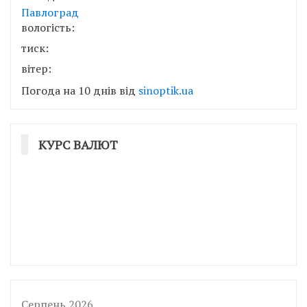
Павлоград
вологість:
тиск:
вітер:
Погода на 10 днів від
sinoptik.ua
КУРС ВАЛЮТ
Серпень 2026