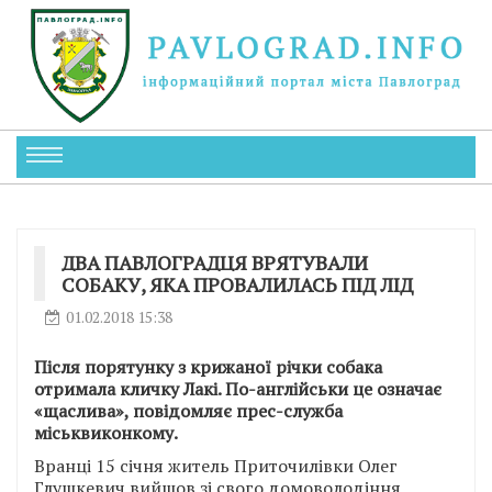
ДВА ПАВЛОГРАДЦЯ ВРЯТУВАЛИ
СОБАКУ, ЯКА ПРОВАЛИЛАСЬ ПІД ЛІД
01.02.2018 15:38
Після порятунку з крижаної річки собака
отримала кличку Лакі. По-англійськи це означає
«щаслива», повідомляє прес-служба
міськвиконкому.
Вранці 15 січня житель Приточилівки Олег
Глушкевич вийшов зі свого домоволодіння,