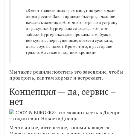
«Вместо заявленных трех минут подачи ждали
около десяти. Заказ приняли быстро, а дальше
начались заминки. Нам долго отрезали устрицу
от ракушки. Бургер нам сделали, а хот-дог
забыли. Бургер оказался провальным: булки
невкусные, пересушенные, котлета суховата,
даже соус не помог. Кроме того, в ресторане
грязно. На столе и под ним крошки».
Мы также решили посетить это заведение, чтобы
проверить, как там кормят и встречают.
Концепция — да, сервис –
нет
Место яркое, интересное, запоминающееся.
Меню в ярких вывесках, написанных от руки.