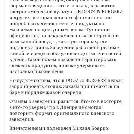
формат заведения — это его вклад в развитие
гастрономической культуры. В DOGZ & BURGERZ
и других ресторанах такого формата можно
попробовать деликатесные продукты по
максимально доступным ценам. Тут нет ни
официантов, ни накрахмаленных скатертей, ни
изысканной посуды, как в ресторанах, где
подают устрицы. Заведение работает в режиме
живой очереди и обслуживает до тысячи гостей
в день. Такой объем позволяет гарантировать
свежесть продуктов, а также удерживать
настолько низкие цены.
Но будьте готовы, что в DOGZ & BURGERZ нельзя
забронировать столик. Заказы принимаются на
баре в порядке живой очереди.
Отзывы о заведении разнятся. Кто-то в восторге,
а кто-то уверен, что в Днепре не смогли
повторить формат оригинального киевского
заведения.
Впечатлениями поделился Михаил Боярко: