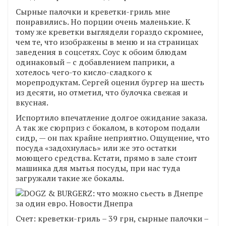
Сырные палочки и креветки-гриль мне
понравились. Но порции очень маленькие. К
тому же креветки выглядели гораздо скромнее,
чем те, что изображены в меню и на страницах
заведения в соцсетях. Соус к обоим блюдам
одинаковый – с добавлением паприки, а
хотелось чего-то кисло-сладкого к
морепродуктам. Сергей оценил бургер на шесть
из десяти, но отметил, что булочка свежая и
вкусная.
Испортило впечатление долгое ожидание заказа.
А так же сюрприз с бокалом, в котором подали
сидр, — он пах крайне неприятно. Ощущение, что
посуда «задохнулась» или же это остатки
моющего средства. Кстати, прямо в зале стоит
машинка для мытья посуды, при нас туда
загружали такие же бокалы.
Счет: креветки-гриль – 39 грн, сырные палочки –