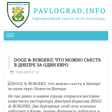
DOGZ & BURGERZ: ЧТО МОЖНО СЬЕСТЬ
В ДНЕПРЕ ЗА ОДИН ЕВРО
19.05.2019 17:12
Не так давно в нашем городе открылся ресторан
известного ресторатора Дмитрия Борисова DOGZ
& BURGERZ. Две бургерные этой сети успешно
работают в Киеве, теперь франшиза добралась и