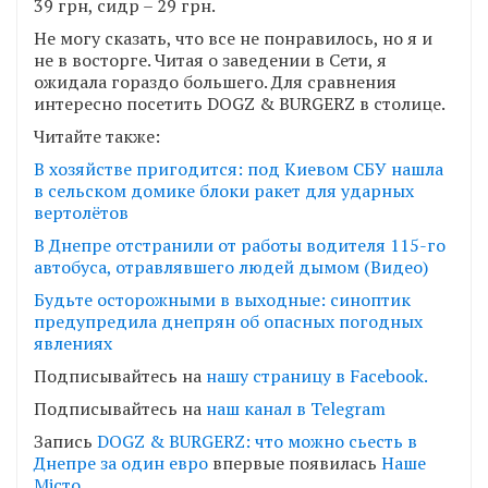
39 грн, сидр – 29 грн.
Не могу сказать, что все не понравилось, но я и
не в восторге. Читая о заведении в Сети, я
ожидала гораздо большего. Для сравнения
интересно посетить DOGZ & BURGERZ в столице.
Читайте также:
В хозяйстве пригодится: под Киевом СБУ нашла
в сельском домике блоки ракет для ударных
вертолётов
В Днепре отстранили от работы водителя 115-го
автобуса, отравлявшего людей дымом (Видео)
Будьте осторожными в выходные: синоптик
предупредила днепрян об опасных погодных
явлениях
Подписывайтесь на
нашу страницу в Facebook.
Подписывайтесь на
наш канал в Telegram
Запись
DOGZ & BURGERZ: что можно сьесть в
Днепре за один евро
впервые появилась
Наше
Місто
.