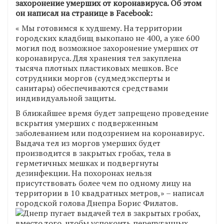
захоронение умерших от коронавируса. Об этом
он написал на странице в Facebook:
« Мы готовимся к худшему. На территории
городских кладбищ выкопано не 400, а уже 600
могил под возможное захоронение умерших от
коронавируса. Для хранения тел закуплена
тысяча плотных пластиковых мешков. Все
сотрудники моргов (судмедэксперты и
санитары) обеспечиваются средствами
индивидуальной защиты.
В ближайшее время будет запрещено проведение
вскрытия умерших с подверженным
заболеванием или подозрением на коронавирус.
Выдача тел из моргов умерших будет
производится в закрытых гробах, тела в
герметичных мешках и подвергнуты
дезинфекции. На похоронах нельзя
присутствовать более чем по одному лицу на
территории в 10 квадратных метров,» – написал
городской голова Днепра Борис Филатов.