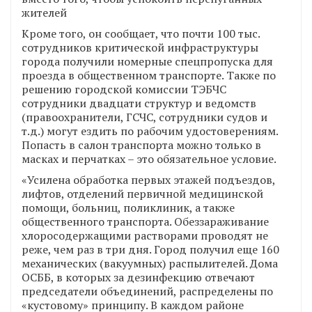
Кроме того, он сообщает, что почти 100 тыс.
сотрудников критической инфраструктуры
города получили номерные спецпропуска для
проезда в общественном транспорте. Также по
решению городской комиссии ТЭБЧС
сотрудники двадцати структур и ведомств
(правоохранители, ГСЧС, сотрудники судов и
т.д.) могут ездить по рабочим удостоверениям.
Попасть в салон транспорта можно только в
масках и перчатках – это обязательное условие.
«Усилена обработка первых этажей подъездов,
лифтов, отделений первичной медицинской
помощи, больниц, поликлиник, а также
общественного транспорта. Обеззараживание
хлоросодержащими растворами проводят не
реже, чем раз в три дня. Город получил еще 160
механических (вакуумных) распылителей. Дома
ОСББ, в которых за дезинфекцию отвечают
председатели объединений, распределены по
«кустовому» принципу. В каждом районе