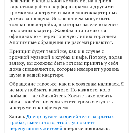
решению специальной комиссии, на период
карантина работа перфораторами и другими
громкими инструментами в многоквартирных
домах запрещена. Исключением могут быть
только новостройки, в которых заселено менее
половины квартир. Жалобы принимаются
официально – через горячую линию горсовета.
Анонимные обращения не рассматриваются.
Принцип будет такой же, как и в случае с
громкой музыкой в клубах и кафе. Потому, подав
заявку, вы должны быть готовы принять у себя
дома специалистов, которые измеряют уровень
шума в вашей квартире.
Обращение такое же, как и к хозяевам наливаек. Я
не могу поймать каждого. Но каждого, кого
поймаю – не обижайтесь. Хотите тихо клеить
обои – клейте, но если хотите громко стучать –
инструмент конфискуем».
Запись
Днепр пугает выдачей тел в закрытых
гробах, вместо того, чтобы успокоить
перепуганных жителей
впервые появилась
.