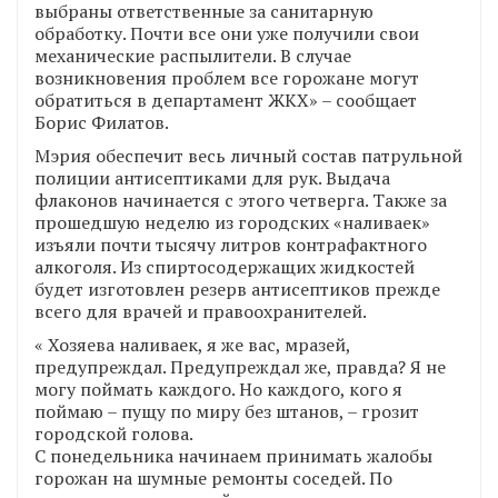
выбраны ответственные за санитарную
обработку. Почти все они уже получили свои
механические распылители. В случае
возникновения проблем все горожане могут
обратиться в департамент ЖКХ» – сообщает
Борис Филатов.
Мэрия обеспечит весь личный состав патрульной
полиции антисептиками для рук. Выдача
флаконов начинается с этого четверга. Также за
прошедшую неделю из городских «наливаек»
изъяли почти тысячу литров контрафактного
алкоголя. Из спиртосодержащих жидкостей
будет изготовлен резерв антисептиков прежде
всего для врачей и правоохранителей.
« Хозяева наливаек, я же вас, мразей,
предупреждал. Предупреждал же, правда? Я не
могу поймать каждого. Но каждого, кого я
поймаю – пущу по миру без штанов, – грозит
городской голова.
С понедельника начинаем принимать жалобы
горожан на шумные ремонты соседей. По