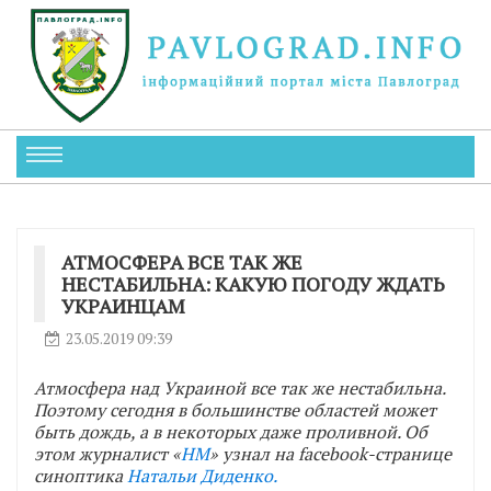
АТМОСФЕРА ВСЕ ТАК ЖЕ
НЕСТАБИЛЬНА: КАКУЮ ПОГОДУ ЖДАТЬ
УКРАИНЦАМ
23.05.2019 09:39
Атмосфера над Украиной все так же нестабильна.
Поэтому сегодня в большинстве областей может
быть дождь, а в некоторых даже проливной. Об
этом журналист «
НМ
» узнал на facebook-странице
синоптика
Натальи Диденко.