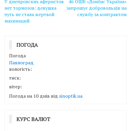
У днепровских аферистов
46 ОШБ «Донбас Україна»
записів
нет тормозов: девушка
запрошує добровольців на
чуть не стала жертвой
службу за контрактом
махинаций
ПОГОДА
Погода
Павлоград
вологість:
тиск:
вітер:
Погода на 10 днів від
sinoptik.ua
КУРС ВАЛЮТ