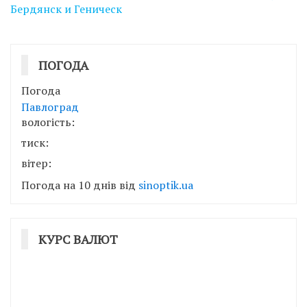
Бердянск и Геническ
ПОГОДА
Погода
Павлоград
вологість:
тиск:
вітер:
Погода на 10 днів від
sinoptik.ua
КУРС ВАЛЮТ