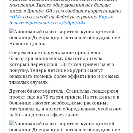
поколения. Такого оборудования нет больше
нигде в Днепре. Об этом сообщает корреспондент
«НМ»
со ссылкой на Фейсбук-страницу
Биржи
благотворительности «ДоброДій»
.
Современное оборудование приобрели
благодаря анонимному благотворителю,
который перечислил 150 тысяч гривен на его
покупку. Теперь детские хирурги смогут
оказывать помощь более эффективно и в самых
тяжелых случаях.
Другой благотворитель, Станислав, поддержал
проект еще на 75 тысяч гривен. На эти деньги в
больнице закупят необходимые расходные
материалы для нового оборудования, чтобы оно
работало долго и эффективно.