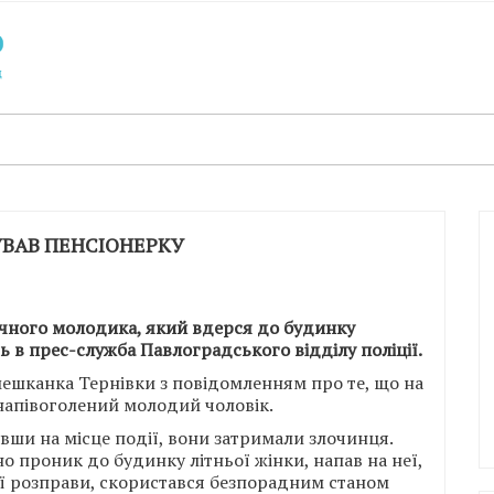
УВАВ ПЕНСІОНЕРКУ
ічного молодика, який вдерся до будинку
ь в прес-служба Павлоградського відділу поліції.
мешканка Тернівки з повідомленням про те, що на
 напівоголений молодий чоловік.
вши на місце події, вони затримали злочинця.
 проник до будинку літньої жінки, напав на неї,
ої розправи, скористався безпорадним станом