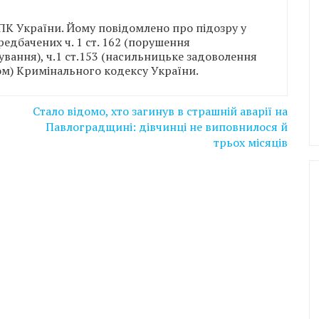
ПК України. Йому повідомлено про підозру у
едбачених ч. 1 ст. 162 (порушення
тування), ч.1 ст.153 (насильницьке задоволення
м) Кримінального кодексу України.
Стало відомо, хто загинув в страшній аварії на
Павлоградщині: дівчинці не виповнилося й
трьох місяців