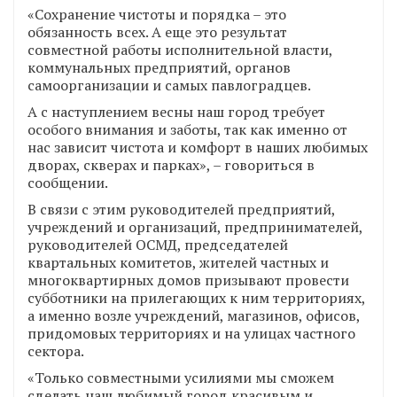
«Сохранение чистоты и порядка – это
обязанность всех. А еще это результат
совместной работы исполнительной власти,
коммунальных предприятий, органов
самоорганизации и самых павлоградцев.
А с наступлением весны наш город требует
особого внимания и заботы, так как именно от
нас зависит чистота и комфорт в наших любимых
дворах, скверах и парках», – говориться в
сообщении.
В связи с этим руководителей предприятий,
учреждений и организаций, предпринимателей,
руководителей ОСМД, председателей
квартальных комитетов, жителей частных и
многоквартирных домов призывают провести
субботники на прилегающих к ним территориях,
а именно возле учреждений, магазинов, офисов,
придомовых территориях и на улицах частного
сектора.
«Только совместными усилиями мы сможем
сделать наш любимый город красивым и