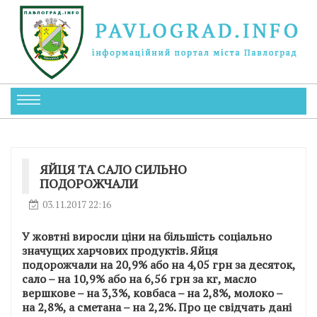
ЯЙЦЯ ТА САЛО СИЛЬНО
ПОДОРОЖЧАЛИ
03.11.2017 22:16
У жовтні виросли ціни на більшість соціально
значущих харчових продуктів. Яйця
подорожчали на 20,9% або на 4,05 грн за десяток,
сало – на 10,9% або на 6,56 грн за кг, масло
вершкове – на 3,3%, ковбаса – на 2,8%, молоко –
на 2,8%, а сметана – на 2,2%. Про це свідчать дані