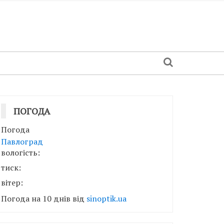
ПОГОДА
Погода
Павлоград
вологість:
тиск:
вітер:
Погода на 10 днів від
sinoptik.ua