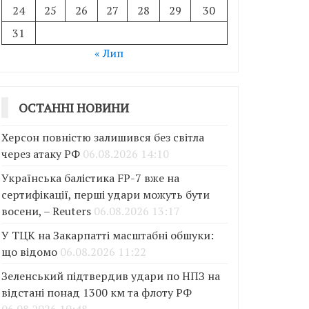
24
25
26
27
28
29
30
31
« Лип
ОСТАННІ НОВИНИ
Херсон повністю залишився без світла
через атаку РФ
06.08.2026 14:10
Українська балістика FP-7 вже на
сертифікації, перші удари можуть бути
восени, – Reuters
06.08.2026 13:17
У ТЦК на Закарпатті масштабні обшуки:
що відомо
06.08.2026 11:22
Зеленський підтвердив удари по НПЗ на
відстані понад 1300 км та флоту РФ