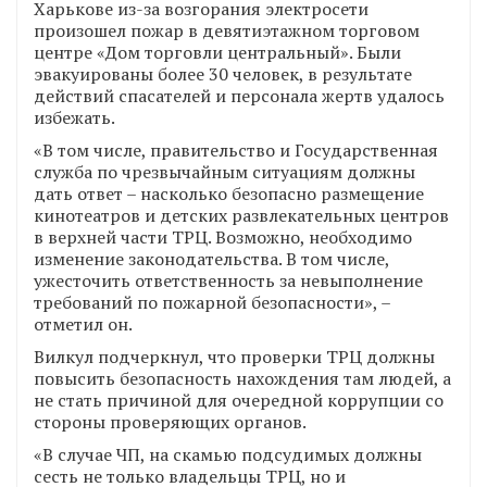
Харькове из-за возгорания электросети
произошел пожар в девятиэтажном торговом
центре «Дом торговли центральный». Были
эвакуированы более 30 человек, в результате
действий спасателей и персонала жертв удалось
избежать.
«В том числе, правительство и Государственная
служба по чрезвычайным ситуациям должны
дать ответ – насколько безопасно размещение
кинотеатров и детских развлекательных центров
в верхней части ТРЦ. Возможно, необходимо
изменение законодательства. В том числе,
ужесточить ответственность за невыполнение
требований по пожарной безопасности», –
отметил он.
Вилкул подчеркнул, что проверки ТРЦ должны
повысить безопасность нахождения там людей, а
не стать причиной для очередной коррупции со
стороны проверяющих органов.
«В случае ЧП, на скамью подсудимых должны
сесть не только владельцы ТРЦ, но и