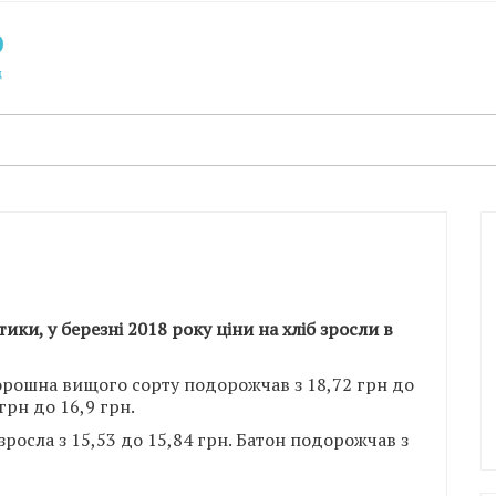
ки, у березні 2018 року ціни на хліб зросли в
орошна вищого сорту подорожчав з 18,72 грн до
 грн до 16,9 грн.
росла з 15,53 до 15,84 грн. Батон подорожчав з