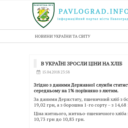
НОВИНИ УКРАЇНИ ТА СВІТУ
В УКРАЇНІ ЗРОСЛИ ЦІНИ НА ХЛІБ
15.04.2018 23:58
Згідно з даними Державної служби статисти
середньому на 1% порівняно з лютим.
За даними Держстату, пшеничний хліб з б
19,02 грн, а з борошна 1-го сорту – з 14,68
Ціна житнього, житньо-пшеничного хліба з
10,73 грн до 10,83 грн.