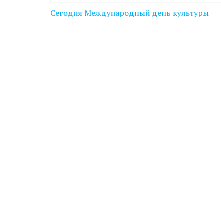
Навігація
Сегодня Международный день культуры
записів