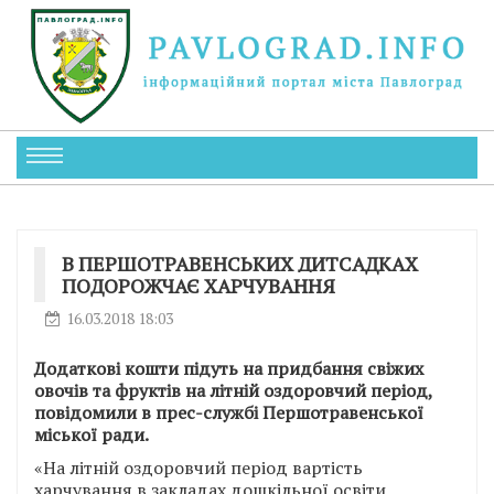
В ПЕРШОТРАВЕНСЬКИХ ДИТСАДКАХ
ПОДОРОЖЧАЄ ХАРЧУВАННЯ
16.03.2018 18:03
Додаткові кошти підуть на придбання свіжих
овочів та фруктів на літній оздоровчий період,
повідомили в прес-службі Першотравенської
міської ради.
«На літній оздоровчий період вартість
харчування в закладах дошкільної освіти