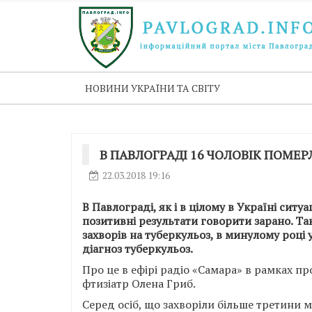
НОВИНИ УКРАЇНИ ТА СВІТУ
В ПАВЛОГРАДІ 16 ЧОЛОВІК ПОМЕР
22.03.2018 19:16
В Павлограді, як і в цілому в Україні ситу
позитивні результати говорити зарано. Так
захворів на туберкульоз, в минулому році
діагноз туберкульоз.
Про це в ефірі радіо «Самара» в рамках п
фтизіатр Олена Гриб.
Серед осіб, що захворіли більше третини м