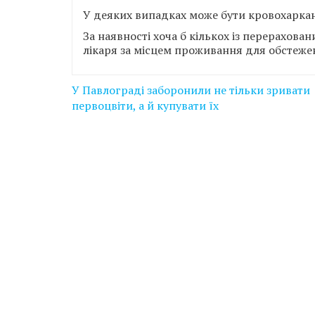
У деяких випадках може бути кровохаркання
За наявності хоча б кількох із перерахов
лікаря за місцем проживання для обстеже
Навігація
У Павлограді заборонили не тільки зривати
записів
первоцвіти, а й купувати їх