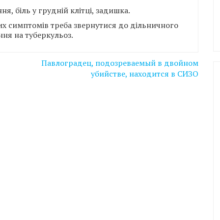
, біль у грудній клітці, задишка.
аних симптомів треба звернутися до дільничного
ння на туберкульоз.
Павлоградец, подозреваемый в двойном
убийстве, находится в СИЗО