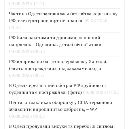
09.08.2026 11:11
Частина Одеси залишилася без світла через атаку
РФ, електротранспорт не працює
09.08.2026
09:34
РФ била ракетами та дронами, основний
напрямок – Одещина: деталі нічної атаки
09.08.2026 08:32
РФ вдарила по багатоповерхівках у Харкові:
багато постраждалих, під завалами люди
09.08.2026 08:17
В Одесі через нічний обстріл РФ зруйновані
будинки та є постраждалі (фото)
09.08.2026 07:52
Пентагон закликав оборонку у США терміново
збільшити виробництво озброєнь, – WP
09.08.2026 05:05
В Одесі пролунали вибухи та перебої зі світлом: