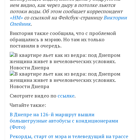
нем видно, как через дыру в потолке льются
потоки воды. Об этом сообщает корреспондент
«НМ»
со ссылкой на Фейсбук-страницу
Виктории
Олейник
.
Виктория также сообщила, что с проблемой
обращались в мэрию. Но там их только
поставили в очередь.
Смотрите видео по
ссылке
.
Читайте также:
В Днепре на 126-й маршрут вышли
большегрузные автобусы с кондиционерами
(Фото)
Рекорды, старт от мэра и телеведущий на трассе