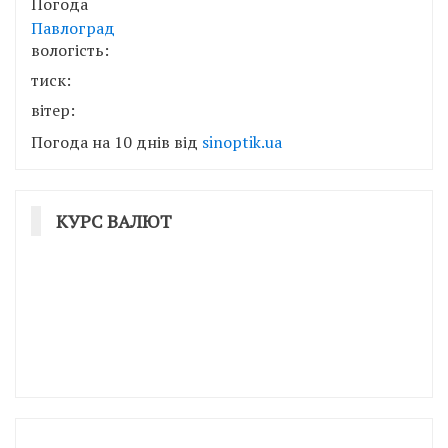
Погода
Павлоград
вологість:
тиск:
вітер:
Погода на 10 днів від
sinoptik.ua
КУРС ВАЛЮТ