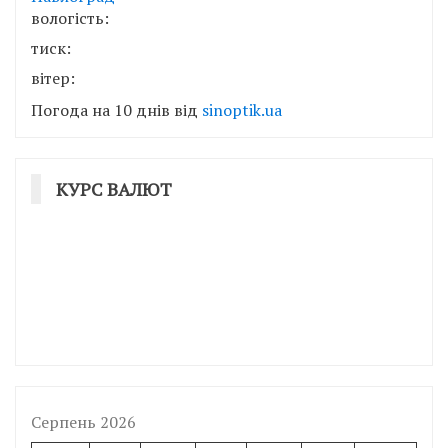
вологість:
тиск:
вітер:
Погода на 10 днів від
sinoptik.ua
КУРС ВАЛЮТ
Серпень 2026