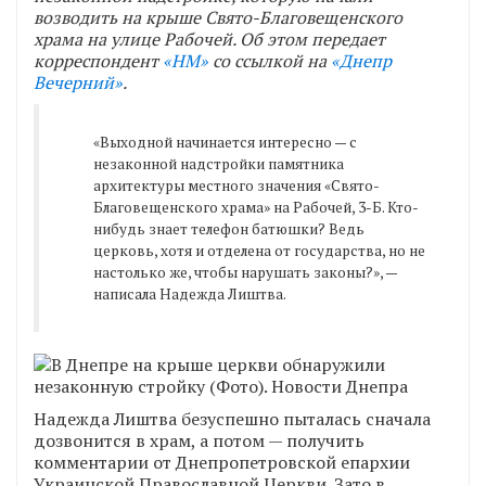
возводить на крыше Свято-Благовещенского
храма на улице Рабочей. Об этом передает
корреспондент
«НМ»
со ссылкой на
«Днепр
Вечерний»
.
«Выходной начинается интересно — с
незаконной надстройки памятника
архитектуры местного значения «Свято-
Благовещенского храма» на Рабочей, 3-Б. Кто-
нибудь знает телефон батюшки? Ведь
церковь, хотя и отделена от государства, но не
настолько же, чтобы нарушать законы?», —
написала Надежда Лиштва.
Надежда Лиштва безуспешно пыталась сначала
дозвонится в храм, а потом — получить
комментарии от Днепропетровской епархии
Украинской Православной Церкви. Зато в