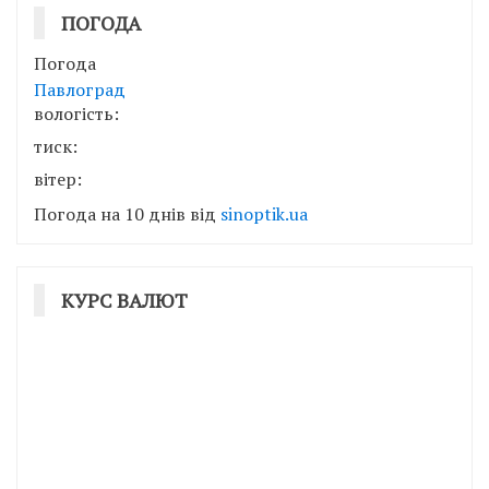
ПОГОДА
Погода
Павлоград
вологість:
тиск:
вітер:
Погода на 10 днів від
sinoptik.ua
КУРС ВАЛЮТ