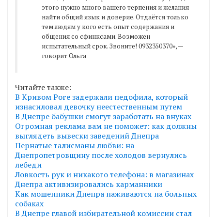
этого нужно много вашего терпения и желания
найти общий язык и доверие. Отдаётся только
тем людям у кого есть опыт содержания и
общения со сфинксами. Возможен
испытательный срок. Звоните! 0932350370», —
говорит Ольга
Читайте также:
В Кривом Роге задержали педофила, который
изнасиловал девочку неестественным путем
В Днепре бабушки смогут заработать на внуках
Огромная реклама вам не поможет: как должны
выглядеть вывески заведений Днепра
Пернатые талисманы любви: на
Днепропетровщину после холодов вернулись
лебеди
Ловкость рук и никакого телефона: в магазинах
Днепра активизировались карманники
Как мошенники Днепра наживаются на больных
собаках
В Днепре главой избирательной комиссии стал