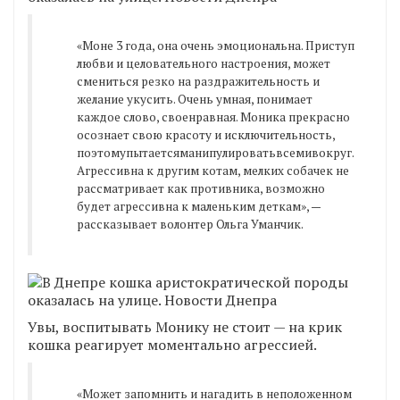
«Моне 3 года, она очень эмоциональна. Приступ
любви и целовательного настроения, может
смениться резко на раздражительность и
желание укусить. Очень умная, понимает
каждое слово, своенравная. Моника прекрасно
осознает свою красоту и исключительность,
поэтомупытаетсяманипулироватьвсемивокруг.
Агрессивна к другим котам, мелких собачек не
рассматривает как противника, возможно
будет агрессивна к маленьким деткам», —
рассказывает волонтер Ольга Уманчик.
Увы, воспитывать Монику не стоит — на крик
кошка реагирует моментально агрессией.
«Может запомнить и нагадить в неположенном