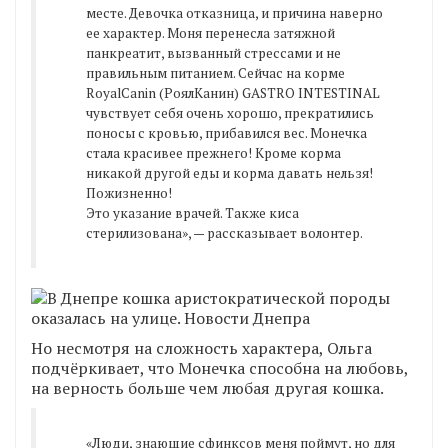
месте. Девочка отказница, и причина наверно
ее характер. Моня перенесла затяжной
панкреатит, вызванный стрессами и не
правильным питанием. Сейчас на корме
RoyalCanin (РоялКанин) GASTRO INTESTINAL
чувствует себя очень хорошо, прекратились
поносы с кровью, прибавился вес. Монечка
стала красивее прежнего! Кроме корма
никакой другой еды и корма давать нельзя!
Пожизненно!
Это указание врачей. Также киса
стерилизована», — рассказывает волонтер.
Но несмотря на сложность характера, Ольга
подчёркивает, что Монечка способна на любовь,
на верность больше чем любая другая кошка.
«Люди, знающие сфинксов меня поймут, но для