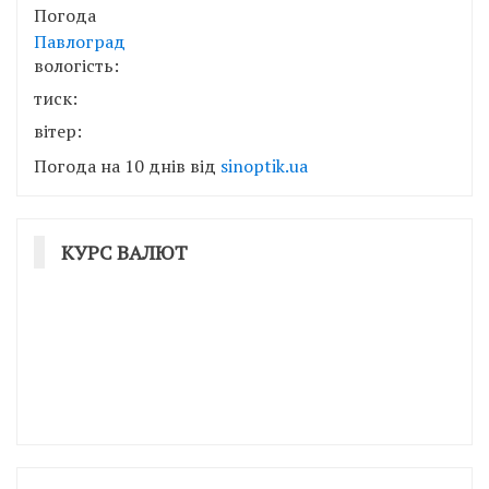
Погода
Павлоград
вологість:
тиск:
вітер:
Погода на 10 днів від
sinoptik.ua
КУРС ВАЛЮТ