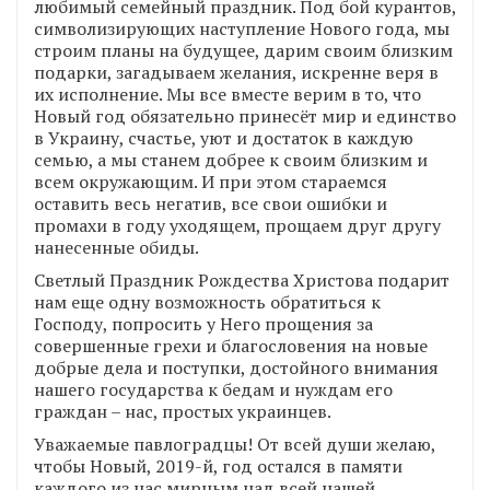
любимый семейный праздник. Под бой курантов,
символизирующих наступление Нового года, мы
строим планы на будущее, дарим своим близким
подарки, загадываем желания, искренне веря в
их исполнение. Мы все вместе верим в то, что
Новый год обязательно принесёт мир и единство
в Украину, счастье, уют и достаток в каждую
семью, а мы станем добрее к своим близким и
всем окружающим. И при этом стараемся
оставить весь негатив, все свои ошибки и
промахи в году уходящем, прощаем друг другу
нанесенные обиды.
Светлый Праздник Рождества Христова подарит
нам еще одну возможность обратиться к
Господу, попросить у Него прощения за
совершенные грехи и благословения на новые
добрые дела и поступки, достойного внимания
нашего государства к бедам и нуждам его
граждан – нас, простых украинцев.
Уважаемые павлоградцы! От всей души желаю,
чтобы Новый, 2019-й, год остался в памяти
каждого из нас мирным над всей нашей