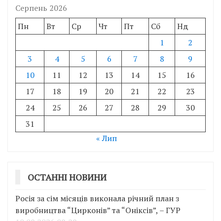
Серпень 2026
Пн
Вт
Ср
Чт
Пт
Сб
Нд
1
2
3
4
5
6
7
8
9
10
11
12
13
14
15
16
17
18
19
20
21
22
23
24
25
26
27
28
29
30
31
« Лип
ОСТАННІ НОВИНИ
Росія за сім місяців виконала річний план з
виробництва “Цирконів” та “Оніксів”, – ГУР