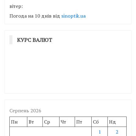
вітер:
Погода на 10 днів від
sinoptik.ua
КУРС ВАЛЮТ
Серпень 2026
Пн
Вт
Ср
Чт
Пт
Сб
Нд
1
2