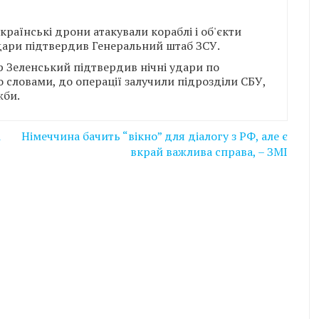
країнські дрони атакували кораблі і об'єкти
дари підтвердив Генеральний штаб ЗСУ.
 Зеленський підтвердив нічні удари по
о словами, до операції залучили підрозділи СБУ,
жби.
і
Німеччина бачить “вікно” для діалогу з РФ, але є
вкрай важлива справа, – ЗМІ