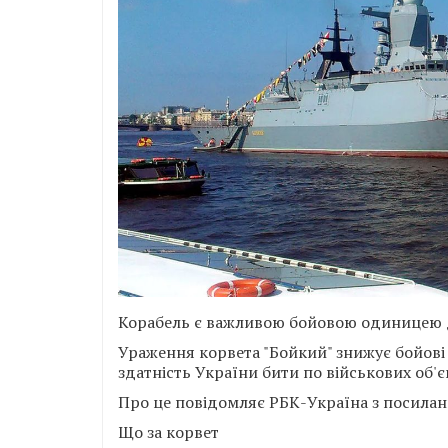
Корабель є важливою бойовою одиницею
Ураження корвета "Бойкий" знижує бойові
здатність України бити по військових об'є
Про це повідомляє РБК-Україна з посилан
Що за корвет