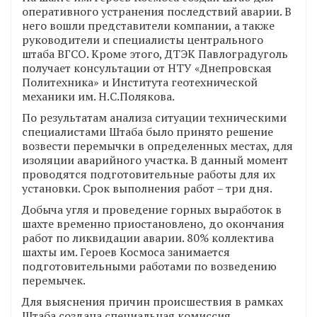
оперативного устранения последствий аварии. В
него вошли представители компании, а также
руководители и специалисты центрального
штаба ВГСО. Кроме этого, ДТЭК Павлоградуголь
получает консультации от НТУ «Днепровская
Политехника» и Института геотехнической
механики им. Н.С.Полякова.
По результатам анализа ситуации техническими
специалистами Штаба было принято решение
возвести перемычки в определенных местах, для
изоляции аварийного участка. В данный момент
проводятся подготовительные работы для их
установки. Срок выполнения работ – три дня.
Добыча угля и проведение горных выработок в
шахте временно приостановлено, до окончания
работ по ликвидации аварии. 80% коллектива
шахты им. Героев Космоса занимается
подготовительными работами по возведению
перемычек.
Для выяснения причин происшествия в рамках
Штаба создана специальная комиссия.