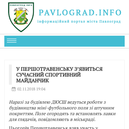
У ПЕРШОТРАВЕНСЬКУ З’ЯВИТЬСЯ
СУЧАСНИЙ СПОРТИВНИЙ
МАЙДАНЧИК
02.11.2018 19:04
Наразі за будівлею ДЮСШ ведуться роботи з
будівництва міні-футбольного поля зі штучним
покриттям. Поле огородять та встановлять лавки
для глядачів, повідомляють в міськраді.
Цьогоріч Першотравенськ взяв участь у