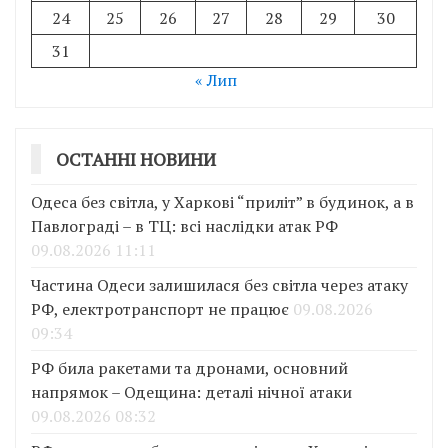
24
25
26
27
28
29
30
31
« Лип
ОСТАННІ НОВИНИ
Одеса без світла, у Харкові “приліт” в будинок, а в
Павлограді – в ТЦ: всі наслідки атак РФ
09.08.2026 11:11
Частина Одеси залишилася без світла через атаку
РФ, електротранспорт не працює
09.08.2026
09:34
РФ била ракетами та дронами, основний
напрямок – Одещина: деталі нічної атаки
09.08.2026 08:32