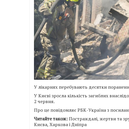
У лікарнях перебувають десятки поранених
У Києві зросла кількість загиблих внаслід
2 червня.
Про це повідомляє РБК-Україна з посиланн
Читайте також:
Постраждалі, жертви та зру
Києва, Харкова і Дніпра