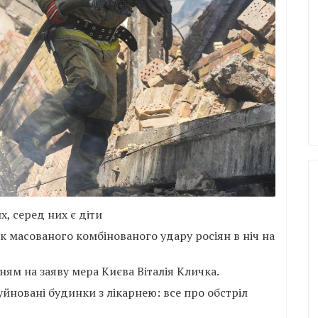
, серед них є діти
ок масованого комбінованого удару росіян в ніч на
ям на заяву мера Києва Віталія Кличка.
йновані будинки з лікарнею: все про обстріл