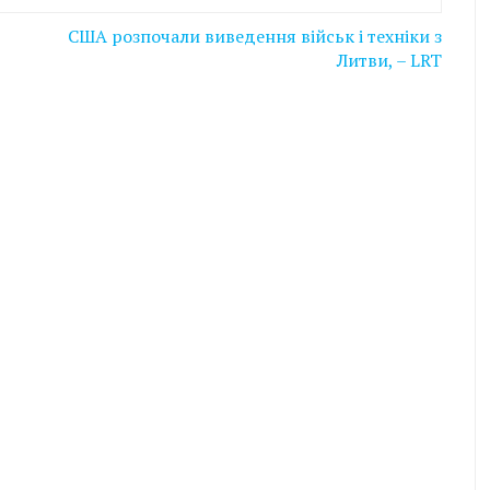
США розпочали виведення військ і техніки з
Литви, – LRT