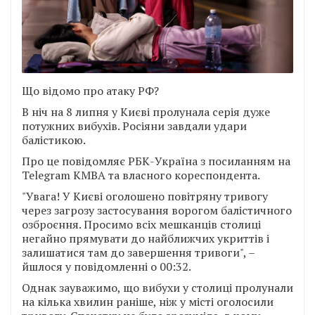
Що відомо про атаку РФ?
В ніч на 8 липня у Києві пролунала серія дуже
потужних вибухів. Росіяни завдали удари
балістикою.
Про це повідомляє РБК-Україна з посиланням на
Telegram КМВА та власного кореспондента.
"Увага! У Києві оголошено повітряну тривогу
через загрозу застосування ворогом балістичного
озброєння. Просимо всіх мешканців столиці
негайно прямувати до найближчих укриттів і
залишатися там до завершення тривоги", –
йшлося у повідомленні о 00:32.
Однак зауважимо, що вибухи у столиці пролунали
на кілька хвилин раніше, ніж у місті оголосили