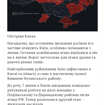
Обстріли Києва
Нагадаємо, що останніми місяцями росіяни все
частіше атакують Київ, особливо починаючи з
липня. Остання комбінована атака відбулася в ніч
на 6 липня. Ворог застосував для атаки дрони та
ракети різних типів.
Найсерйозніші руйнування було зафіксовано в
Києві та області, а саме в населеному пункті
Вишневе Бучанського району.
До речі, 7 липня в Києві завершили пошуково-
рятувальні роботи на двох локаціях у
Подільському та Дарницькому районах після
атаки РФ. Тепер розпочався другий етап –
ліквідація наслідків.