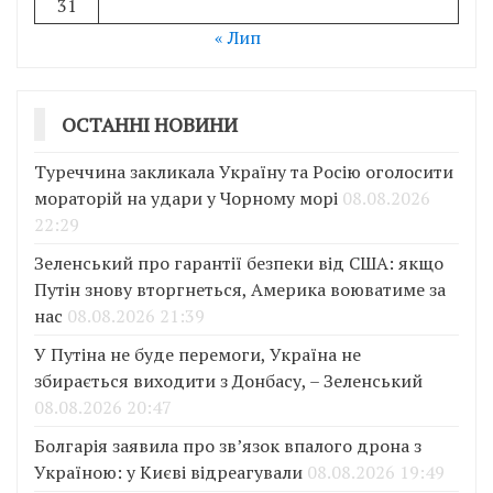
31
« Лип
ОСТАННІ НОВИНИ
Туреччина закликала Україну та Росію оголосити
мораторій на удари у Чорному морі
08.08.2026
22:29
Зеленський про гарантії безпеки від США: якщо
Путін знову вторгнеться, Америка воюватиме за
нас
08.08.2026 21:39
У Путіна не буде перемоги, Україна не
збирається виходити з Донбасу, – Зеленський
08.08.2026 20:47
Болгарія заявила про зв’язок впалого дрона з
Україною: у Києві відреагували
08.08.2026 19:49