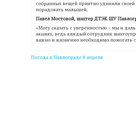
собранных вещей приятно удивили своей 
порадовать малышей.
Павел Мостовой, шахтер ДТЭК ШУ Павлог
«Могу сказать с уверенностью – мы и дал
акциях, ведь каждый сотрудник шахтоупр
важно и жизненно необходимо помогать 
Навігація
Погода в Павлограде 8 апреля
записів