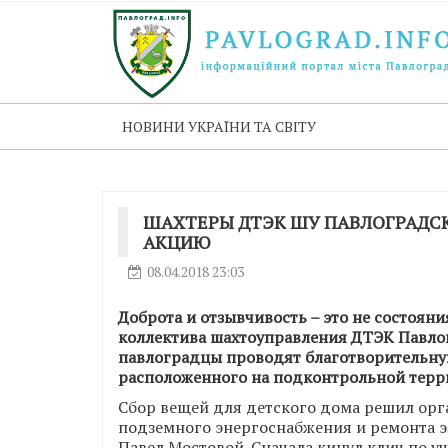
НОВИНИ УКРАЇНИ ТА СВІТУ
ШАХТЕРЫ ДТЭК ШУ ПАВЛОГРАДС
АКЦИЮ
08.04.2018 23:03
Доброта и отзывчивость – это не состояния
коллектива шахтоуправления ДТЭК Павлог
павлоградцы проводят благотворительну
расположенного на подконтрольной терри
Сбор вещей для детского дома решил орга
подземного энергоснабжения и ремонта 
Павел Мостовой. Сначала кинул клич по у