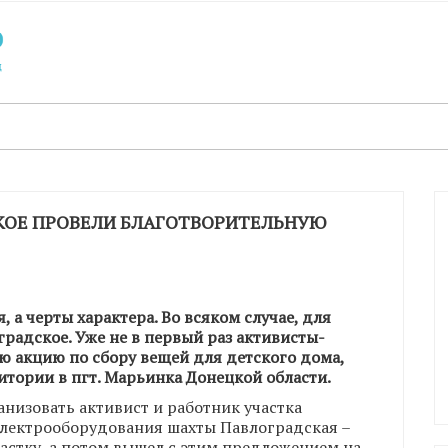
КОЕ ПРОВЕЛИ БЛАГОТВОРИТЕЛЬНУЮ
, а черты характера. Во всяком случае, для
радское. Уже не в первый раз активисты-
ю акцию по сбору
вещей для детского дома,
тории в пгт. Марьинка Донецкой области.
низовать активист и работник участка
электрооборудования шахты Павлоградская –
частку, а потом вышел с этим предложением на