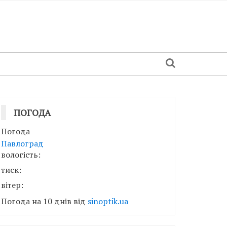
ПОГОДА
Погода
Павлоград
вологість:
тиск:
вітер:
Погода на 10 днів від
sinoptik.ua