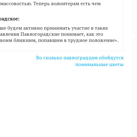
массовостью. Теперь волонтерам есть чем
радское:
ьше будем активно принимать участие в таких
авления Павлогорадские понимает, как это
своим ближним, попавшим в трудное положение».
Во сколько павлоградцам обойдутся
поминальные цветы