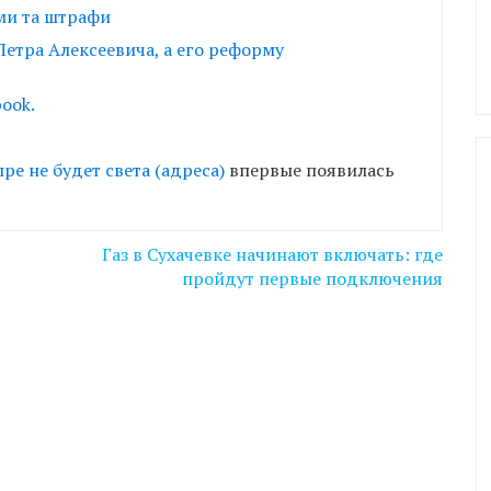
ми та штрафи
етра Алексеевича, а его реформу
ook.
ре не будет света (адреса)
впервые появилась
Газ в Сухачевке начинают включать: где
пройдут первые подключения