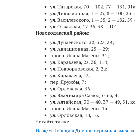
ул. Татарская, 70 — 102, 77 — 131, 91а
ул. Дивизионная, 1 — 27, 8 — 100, 33, 3
ул. Василевского, 1 — 55, 2 — 182, 59 
ул. Отважная, 17, 36, 38 — 101.
Новокодакский район:
ул. Дунаевского, 32, 32а, 34;
ул. Авиационная, 25 — 29;
просп. Ивана Мазепы, 31;
ул. Караваева, 2а, 36, 114;
ул. Новоорловская, 2, 2а;
ул. Караваева, 13;
пер. Дружбы, 7;
ул. Орловская, 36.
ул. Владимира Самодрыги, 4;
ул. Алтайская, 30 — 40, 37 — 49, 51, 
просп. Ивана Мазепы, 1а;
ул. Орловская, 14, 16.
Читайте также:
На ж/м Победа в Днепре огромная змея за