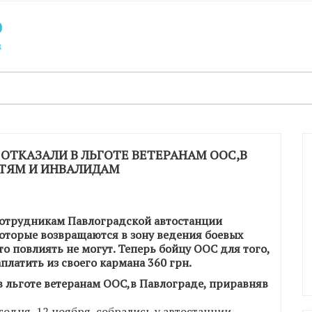
ОТКАЗАЛИ В ЛЬГОТЕ ВЕТЕРАНАМ ООС,В
ЕТЯМ И ИНВАЛИДАМ
сотрудникам Павлоградской автостанции
оторые возвращаются в зону ведения боевых
о повлиять не могут. Теперь бойцу ООС для того,
платить из своего кармана 360 грн.
одня, 12 ноября, собрались у автостанции