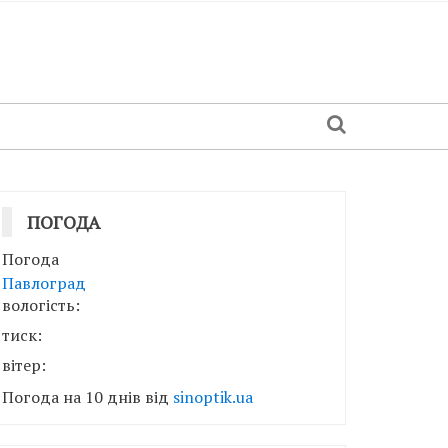
ПОГОДА
Погода
Павлоград
вологість:
тиск:
вітер:
Погода на 10 днів від
sinoptik.ua