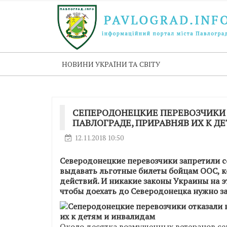
НОВИНИ УКРАЇНИ ТА СВІТУ
СЕПЕРОДОНЕЦКИЕ ПЕРЕВОЗЧИКИ 
ПАВЛОГРАДЕ, ПРИРАВНЯВ ИХ К Д
12.11.2018 10:50
Северодонецкие перевозчики запретили 
выдавать льготные билеты бойцам ООС, к
действий. И никакие законы Украины на эт
чтобы доехать до Северодонецка нужно за
Около десятка возмущенных ветеранов сег