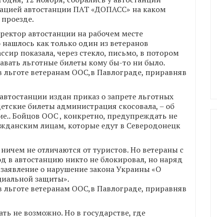
рацией автостанции ПАТ «ДОПАСС» на каком
 проезде.
ректор автостанции на рабочем месте
 нашлось как только один из ветеранов
сир показала, через стекло, письмо, в потором
авать льготные билеты кому бы-то ни было.
автостанции издан приказ о запрете льготных
детские билеты администрация скосовала, – об
е.. Бойцов ООС , конкретно, предупреждать не
ажданским лицам, которые едут в Северодонецк
ичем не отличаются от туристов. Но ветераны с
д в автостанцию никто не блокировал, но наряд
 заявление о нарушение закона Украины «О
оциальной защиты».
ть не возможно. Но в государстве, где