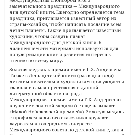
замечательного праздника — Международного
дня детской книги. Ежегодно определяется тема
праздника, приглашается известный автор из
страны-хозяйки, чтобы написать послание всем
детям планеты. Также приглашается известный
художник, чтобы создать плакат
Международного дня детской книги. В
дальнейшем эти материалы используются для
популяризации книг и развития интереса к
чтению по всему миру.
Золотая медаль к премии имени Г.Х. Андерсена
Также в День детской книги (раз в два года)
детским писателям и художникам присуждается
главная и самая престижная в данной
литературной области награда —
Международная премия имени Г.Х. Андерсена с
вручением золотой медали (ее еще называют
«Малой Нобелевской премией»). Золотую медаль
с профилем великого сказочника вручают
лауреатам на очередном конгрессе
Международного совета по детской книге, как и