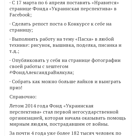
· С 17 марта по 6 апреля поставить «Нравится»
странице Фонда «Украинская перспектива» в
Facebook;
· Сделать репост поста о Конкурсе к себе на
страницу;
· Выполнить работу на тему «Пасха» в любой
технике: рисунок, вышивка, поделка, писанка и
т.д.;
· Опубликовать у себя на странице фотографии
своей работы с хештегом
#ФондАлександраВилкула;
· Собрать как можно больше лайков и выиграть
приз!
Справочно:
Летом 2014 года Фонд «Украинская
перспектива» стал первой негосударственной
организацией, которая начала оказывать помощь
мирным людям, пострадавшим от войны.
За почти 4 года уже более 182 тысяч человек по