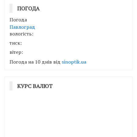
ПОГОДА
Погода
Павлоград
вологість:
тиск:
вітер:
Погода на 10 днів від
sinoptik.ua
КУРС ВАЛЮТ