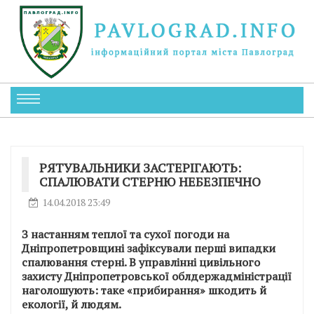
РЯТУВАЛЬНИКИ ЗАСТЕРІГАЮТЬ:
СПАЛЮВАТИ СТЕРНЮ НЕБЕЗПЕЧНО
14.04.2018 23:49
З настанням теплої та сухої погоди на
Дніпропетровщині зафіксували перші випадки
спалювання стерні. В управлінні цивільного
захисту Дніпропетровської облдержадміністрації
наголошують: таке «прибирання» шкодить й
екології, й людям.