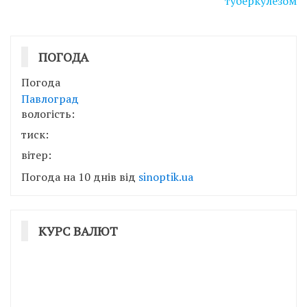
туберкулезом
ПОГОДА
Погода
Павлоград
вологість:
тиск:
вітер:
Погода на 10 днів від
sinoptik.ua
КУРС ВАЛЮТ