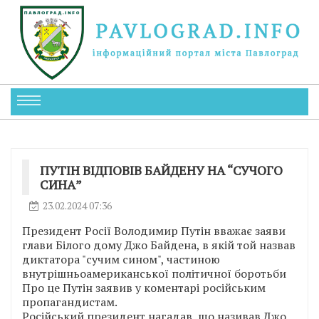
ПУТІН ВІДПОВІВ БАЙДЕНУ НА “СУЧОГО
СИНА”
23.02.2024 07:36
Президент Росії Володимир Путін вважає заяви
глави Білого дому Джо Байдена, в якій той назвав
диктатора "сучим сином", частиною
внутрішньоамериканської політичної боротьби
Про це Путін заявив у коментарі російським
пропагандистам.
Російський президент нагадав, що називав Джо